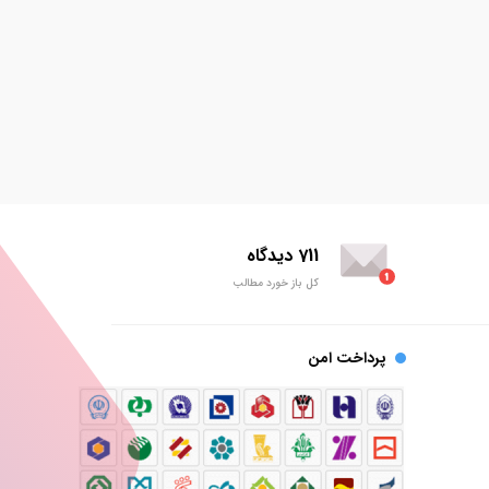
711 دیدگاه
کل باز خورد مطالب
پرداخت امن