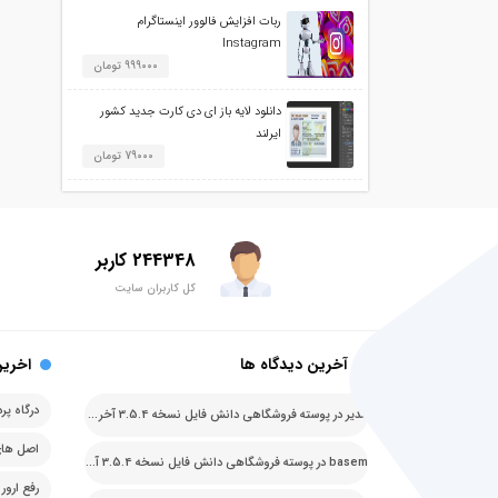
ربات افزایش فالوور اینستاگرام
Instagram
999000 تومان
دانلود لایه باز ای دی کارت جدید کشور
ایرلند
79000 تومان
244348 کاربر
کل کاربران سایت
آخرین دیدگاه ها
اخرین
مدیر
در
پوسته فروشگاهی دانش فایل نسخه 3.5.4 آخرین نسخه
basem
در
پوسته فروشگاهی دانش فایل نسخه 3.5.4 آخرین نسخه