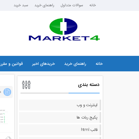
خانه
سوالات متداول
راهنمای خرید
سبد خرید
خانه
راهنمای خرید
خریدهای اخیر
قوانین و مقرر
دسته بندی
دس
اینترنت و وب
پکیج ربات ها
قالب html