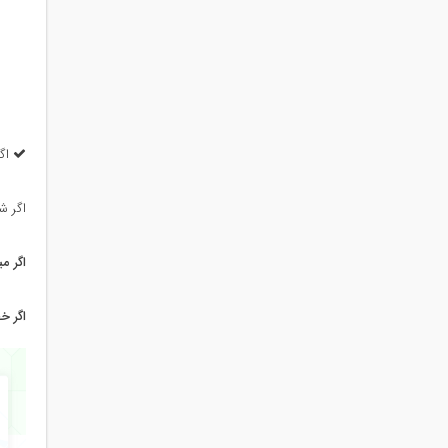
اگ
اگر ش
اگر م
اگر خ