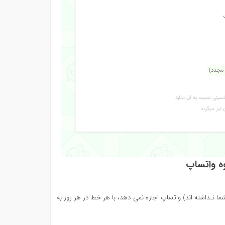
بوه واتساپ
شما نـداشته اند) واتساپ اجازه نمی دهد، با هر خط
در هر روز
به