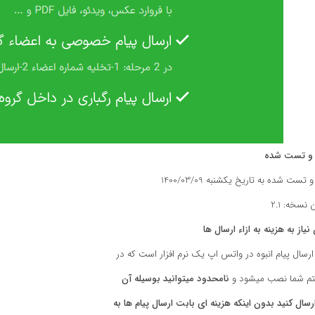
 و تست شده
و تست شده به تاریخ یکشنبه
1400/03/09
نسخه: 2.1
نیاز به هزینه به ازاء ارسال ها
ارسال پیام انبوه در واتس اپ
یک نرم افزار است که در
م شما نصب میشود و
نامحدود
میتوانید بوسیله آن
رسال
کنید
بدون
اینکه
هزینه
ای بابت ارسال پیام ها به