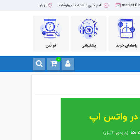
market4.i
تایم کاری : شنبه تا چهارشنبه
تهران
راهنمای خرید
پشتیبانی
قوانین
0