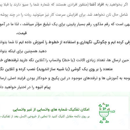
اگر بخواهید به
افراد آشنا
(منظور افرادی هستند که شماره شما را سیو دارند یا قبلا پ
شامل حال تان نخواهد شد. برای
افزایش سرعت کار
نیز میتونید ربات را در چند پوشه 
هی است که رقم مذکور، رقم بسیار پایینی برای یک تبلیغ مؤثر میباشد، ، لذا ما در 
قیمت،
فی کرده ایم و چگونگی نگهداری و استفاده از خطوط را آموزش داده ایم
تا شما بتوا
دهید همچنین برای اینکه بتوان
حین ارسال ها، تعداد زیادی اکانت (یا خط) واتساپ را آنلاین نگه
دارید ترفندهای خ
متعدد را بر روی یک گوشی (یا شبیه ساز اندروید) نصب کرده و آنلاین نگه
توجه به آموزش ها و ترفندهای موجود در این پکیج و خودکار بودن فرایند اصلی ارسال 
پیام انبوه
را در اختیار خواهید د