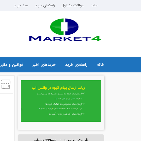
خانه
سوالات متداول
راهنمای خرید
سبد خرید
خانه
راهنمای خرید
خریدهای اخیر
قوانین و مقرر
قیمت محصول :
999000 تومان