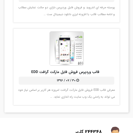
پوسته حرفه ای اندروید و فروش فایل وردپرس دارای دو حالت نمایش مطالب
و ادامه مطالب قالب با افزونه ایزی دانلود دیجیتال ست …
قالب وردپرس فروش فایل مارکت گرافت EDD
۳۰ / ۰۷ / ۱۳۹۶
معرفی قالب EDD فروش فایل مارکت گرافت امروزه هر کاربر بر اساس نیاز خود
می تواند به راحتی یک وب سایت راه اندازی نماید. …
244348 کاربر