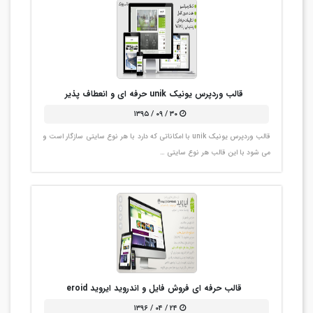
قالب وردپرس یونیک unik حرفه ای و انعطاف پذیر
۳۰ / ۰۹ / ۱۳۹۵
قالب وردپرس یونیک unik با امکاناتی که دارد با هر نوع سایتی سازگار است و
می شود با این قالب هر نوع سایتی …
قالب حرفه ای فروش فایل و اندروید ایروید eroid
۲۴ / ۰۴ / ۱۳۹۶