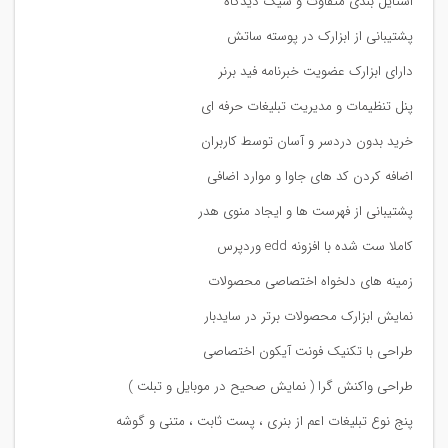
استایل بندی متفاوت و شیک دیدگاه
پشتیبانی از ابزارک در پوسته ساتش
دارای ابزارک عضویت خبرنامه فید برنر
پنل تنظیمات و مدیریت تبلیغات حرفه ای
خرید بدون دردسر و آسان توسط کاربران
اضافه کردن کد های جاوا و موارد اضافی
پشتیبانی از فهرست ها و ایجاد منوی هدر
کاملا ست شده با افزونه edd وردپرس
زمینه های دلخواه اختصاصی محصولات
نمایش ابزارک محصولات برتر در سایدبار
طراحی با تکنیک فونت آیکون اختصاصی
طراحی واکنش گرا ( نمایش صحیح در موبایل و تبلت )
پنج نوع تبلیغات اعم از بنری ، پست ثابت ، متنی و گوشه