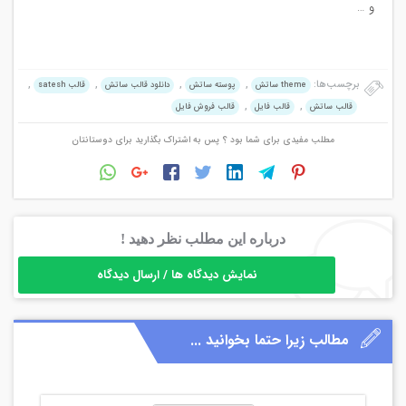
و …
برچسب‌ها:
,
,
,
,
theme ساتش
پوسته ساتش
دانلود قالب ساتش
قالب satesh
,
,
قالب ساتش
قالب فایل
قالب فروش فایل
مطلب مفیدی برای شما بود ؟ پس به اشتراک بگذارید برای دوستانتان
درباره این مطلب نظر دهید !
نمایش دیدگاه ها / ارسال دیدگاه
مطالب زیرا حتما بخوانید ...