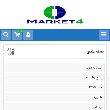
0
دسته بندی
اینترنت و وب
پکیج ربات ها
قالب html
کامپیوتر
نرم افزار