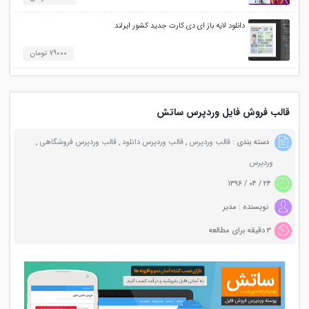
دانلود لایه باز ای دی کارت جدید کشور ایرلند
79000 تومان
قالب فروش فایل وردپرس ساتش
دسته بندی :
قالب وردپرس
,
قالب وردپرس دانلود
,
قالب وردپرس فروشگاهی
,
وردپرس
۲۴ / ۰۴ / ۱۳۹۶
نویسنده : مدیر
3 دقیقه برای مطالعه