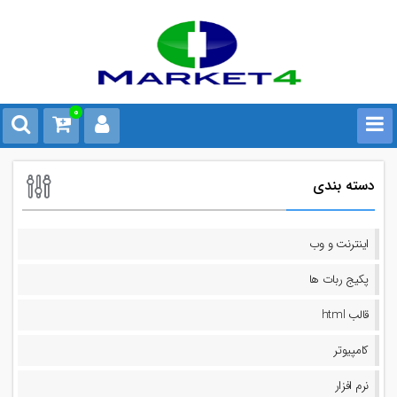
0
دسته بندی
اینترنت و وب
پکیج ربات ها
قالب html
کامپیوتر
نرم افزار