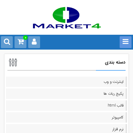
0
دسته بندی
اینترنت و وب
پکیج ربات ها
قالب html
کامپیوتر
نرم افزار