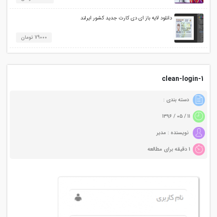
دانلود لایه باز ای دی کارت جدید کشور ایرلند
79000 تومان
clean-login-1
دسته بندی :
۱۱ / ۰۵ / ۱۳۹۶
نویسنده : مدیر
1 دقیقه برای مطالعه