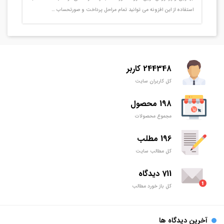
استفاده از این افزونه می توانید تمام مراحل پرداخت و صورتحساب …
244348 کاربر
کل کاربران سایت
198 محصول
مجموع محصولات
196 مطلب
کل مطالب سایت
711 دیدگاه
کل باز خورد مطالب
آخرین دیدگاه ها