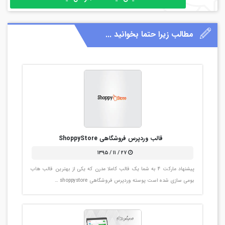
مطالب زیرا حتما بخوانید ...
قالب وردپرس فروشگاهی ShoppyStore
۲۷ / ۱۱ / ۱۳۹۵
پیشنهاد مارکت 4 به شما یک قالب کاملا مدرن که یکی از بهترین قالب هاب
بومی سازی شده است پوسته وردپرس فروشگاهی shoppystore …