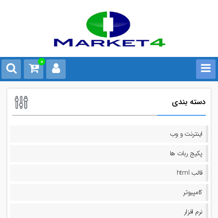
0
دسته بندی
اینترنت و وب
پکیج ربات ها
قالب html
کامپیوتر
نرم افزار