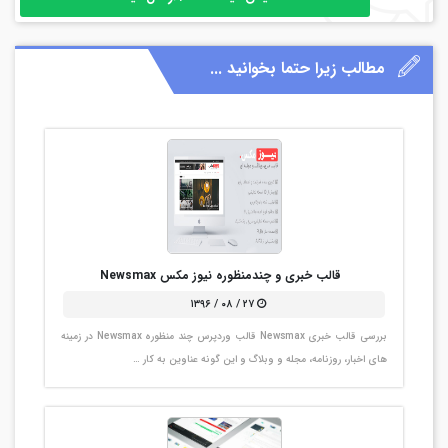
مطالب زیرا حتما بخوانید ...
قالب خبری و چندمنظوره نیوز مکس Newsmax
۲۷ / ۰۸ / ۱۳۹۶
بررسی قالب خبری Newsmax قالب وردپرس چند منظوره Newsmax در زمینه
های اخبار، روزنامه، مجله و وبلاگ و این گونه عناوین به کار …