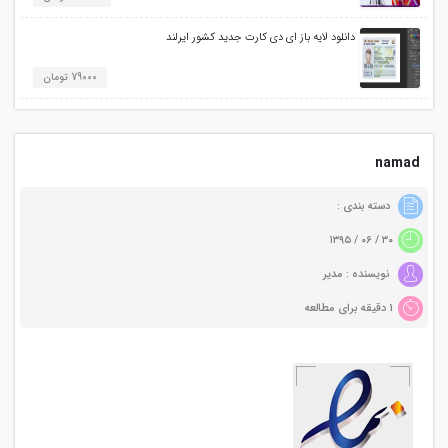
دانلود لایه باز ای دی کارت جدید کشور ایرلند
79000 تومان
namad
دسته بندی :
۳۰ / ۰۶ / ۱۳۹۵
نویسنده : مدیر
1 دقیقه برای مطالعه