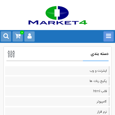
0
دسته بندی
اینترنت و وب
پکیج ربات ها
قالب html
کامپیوتر
نرم افزار