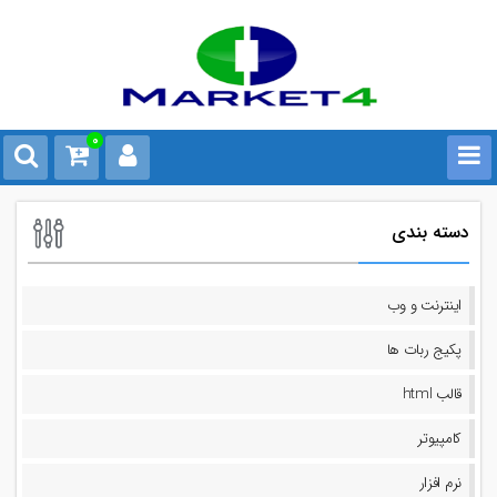
0
دسته بندی
اینترنت و وب
پکیج ربات ها
قالب html
کامپیوتر
نرم افزار