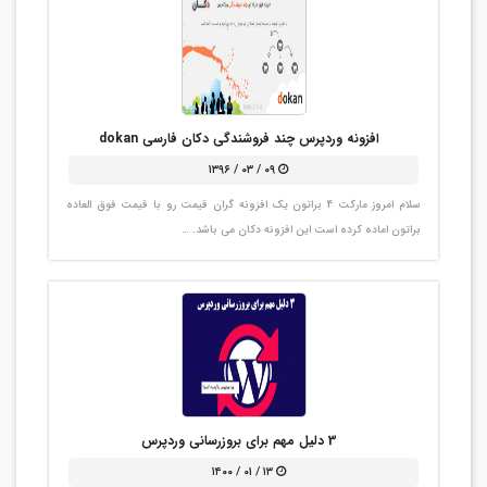
افزونه وردپرس چند فروشندگی دکان فارسی dokan
۰۹ / ۰۳ / ۱۳۹۶
سلام امروز مارکت 4 براتون یک افزونه گران قیمت رو با قیمت فوق العاده
براتون اماده کرده است این افزونه دکان می باشد. …
3 دلیل مهم برای بروزرسانی وردپرس
۱۳ / ۰۱ / ۱۴۰۰