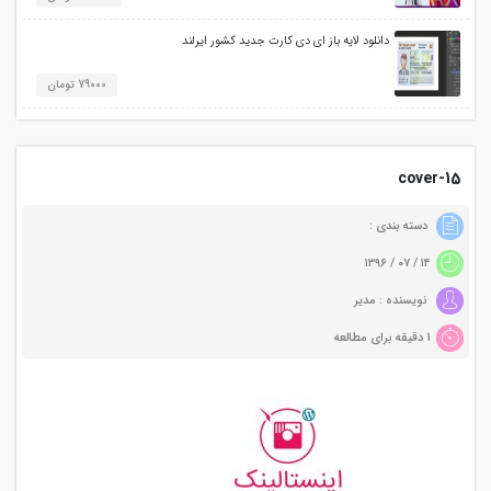
دانلود لایه باز ای دی کارت جدید کشور ایرلند
79000 تومان
cover-15
دسته بندی :
۱۴ / ۰۷ / ۱۳۹۶
نویسنده : مدیر
1 دقیقه برای مطالعه