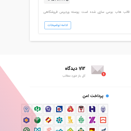
 از بهترین قالب هاب بومی سازی شده است پوسته وردپرس فروشگاهی
ادامه توضیحات
712 دیدگاه
کل باز خورد مطالب
پرداخت امن