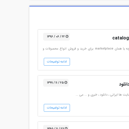
۲۲ / ۰۶ / ۱۳۹۶
نسخه قالب کاتالوگ ۱٫۳٫۰ قالب وردپرس فروش فایل کاتالوگ یک بازارچه یا همان marketplace برای خرید و فروش انواع محصولات و
ادامه توضیحات
۲۵ / ۱۱ / ۱۳۹۹
یت ها ایرانی ، دانلود ، خبری و … می …
ادامه توضیحات
۲۷ / ۱۱ / ۱۳۹۵