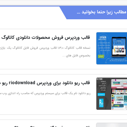
مطالب زیرا حتما بخوانید ...
قالب وردپرس فروش محصولات دانلودی کاتالوگ catalog
بخصوص فایل های …
قالب ریو دانلود برای وردپرس riodownload ریو دانلود
ریو دانلود نام یک قالب برای سیستم وردپرس که مناسب راه اندازی وب سا