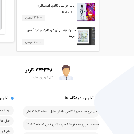
ربات افزایش فالوور اینستاگرام
Instagram
999000 تومان
دانلود لایه باز ای دی کارت جدید کشور
ایرلند
79000 تومان
244348 کاربر
کل کاربران سایت
آخرین دیدگاه ها
اخرین
مدیر
در
پوسته فروشگاهی دانش فایل نسخه 3.5.4 آخرین نسخه
basem
در
پوسته فروشگاهی دانش فایل نسخه 3.5.4 آخرین نسخه