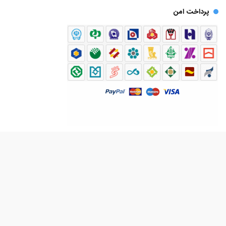
پرداخت امن
تمام حقوق مادی و معنوی این سایت برای «مارکت 4» محفوظ می باشد .