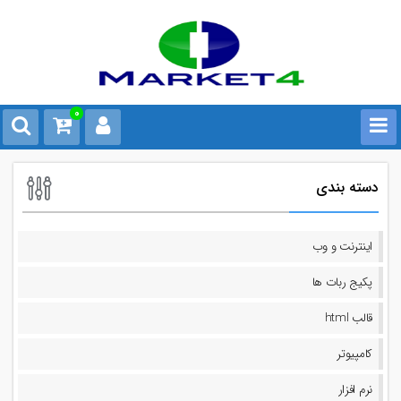
0
دسته بندی
اینترنت و وب
پکیج ربات ها
قالب html
کامپیوتر
نرم افزار