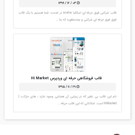
۰۳ / ۱۲ / ۱۳۹۹
قالب شرکتی فوق حرفه ای اسکالیا scalia در خدمت شما هستیم با یک قالب
فوق فوق حرفه ای شرکتی و چندمنظوره که بنا …
قالب فروشگاهی حرفه ای وردپرس Hi Market
۲۹ / ۱۱ / ۱۳۹۵
نام این قالب بی نظیر که در زیبایی آن همتایی وجود ندارد ، های مارکت |
HiMarket است. امکاناتی که این قالب حرفه …