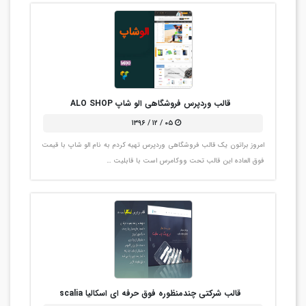
قالب وردپرس فروشگاهی الو شاپ ALO SHOP
۰۵ / ۱۲ / ۱۳۹۶
امروز براتون یک قالب فروشگاهی وردپرس تهیه کردم به نام الو شاپ با قیمت
فوق العاده این قالب تحت ووکامرس است با قابلیت …
قالب شرکتی چندمنظوره فوق حرفه ای اسکالیا scalia