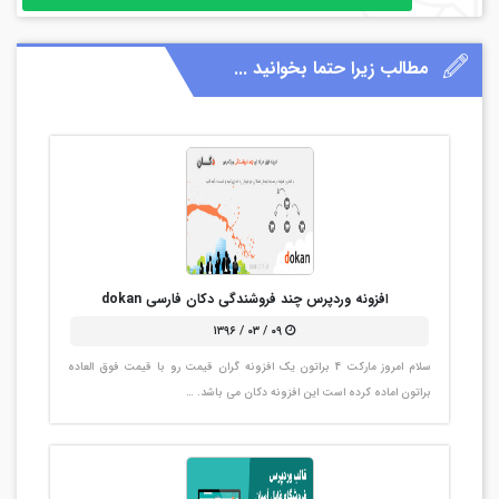
مطالب زیرا حتما بخوانید ...
افزونه وردپرس چند فروشندگی دکان فارسی dokan
۰۹ / ۰۳ / ۱۳۹۶
سلام امروز مارکت 4 براتون یک افزونه گران قیمت رو با قیمت فوق العاده
براتون اماده کرده است این افزونه دکان می باشد. …