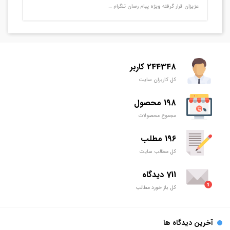
عزیزان قرار گرفته ویژه پیام رسان تلگرام …
244348 کاربر
کل کاربران سایت
198 محصول
مجموع محصولات
196 مطلب
کل مطالب سایت
711 دیدگاه
کل باز خورد مطالب
آخرین دیدگاه ها