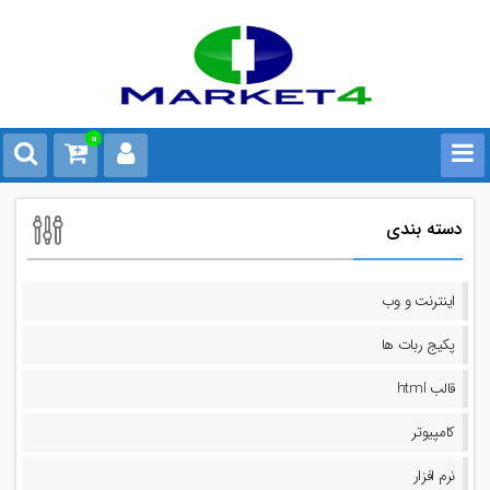
0
دسته بندی
اینترنت و وب
پکیج ربات ها
قالب html
کامپیوتر
نرم افزار