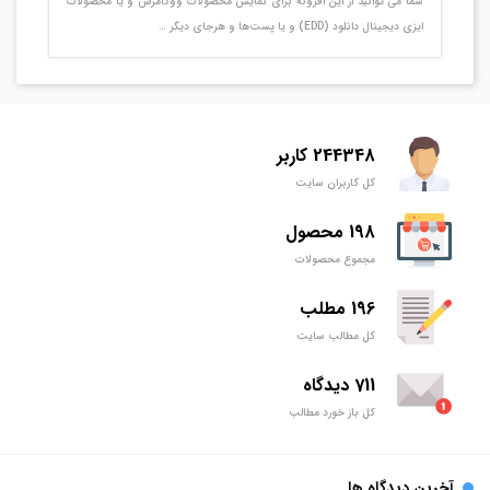
شما می توانید از این افزونه برای نمایش محصولات ووکامرس و یا محصولات
ایزی دیجیتال دانلود (EDD) و یا پست‌ها و هرجای دیگر …
244348 کاربر
کل کاربران سایت
198 محصول
مجموع محصولات
196 مطلب
کل مطالب سایت
711 دیدگاه
کل باز خورد مطالب
آخرین دیدگاه ها