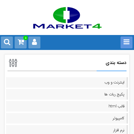
0
دسته بندی
اینترنت و وب
پکیج ربات ها
قالب html
کامپیوتر
نرم افزار