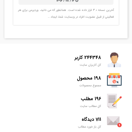
۱۴ / ۰۸ / ۱۳۹۶
آخرین نسخه 3.0 قرار داده شده است. همانطور که می دانید، وردپرس برای هر
فعالیتی از قبیل عضویت افراد در وبسایت شما، ایجاد …
244348 کاربر
کل کاربران سایت
198 محصول
مجموع محصولات
196 مطلب
کل مطالب سایت
711 دیدگاه
کل باز خورد مطالب