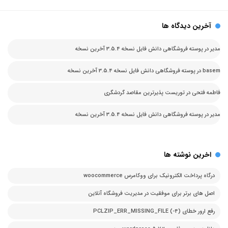
آخرین دیدگاه ها
مدیر
در
پوسته فروشگاهی دانش فایل نسخه 3.5.4 آخرین نسخه
basem
در
پوسته فروشگاهی دانش فایل نسخه 3.5.4 آخرین نسخه
فاطمه فتحی
در
توریست پذیرترین مقاصد گردشگری
مدیر
در
پوسته فروشگاهی دانش فایل نسخه 3.5.4 آخرین نسخه
اخرین نوشته ها
درگاه پرداخت الکترونیک برای ووکامرس woocommerce
اصل های برتر برای موفقیت در مدیریت فروشگاه آنلاین
رفع ارور خطای PCLZIP_ERR_MISSING_FILE (-4)