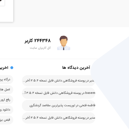
244348 کاربر
کل کاربران سایت
آخرین دیدگاه ها
اخرین
مدیر
در
پوسته فروشگاهی دانش فایل نسخه 3.5.4 آخرین نسخه
basem
در
پوسته فروشگاهی دانش فایل نسخه 3.5.4 آخرین نسخه
فاطمه فتحی
در
توریست پذیرترین مقاصد گردشگری
دانلود وردپرس ف
مدیر
در
پوسته فروشگاهی دانش فایل نسخه 3.5.4 آخرین نسخه
قبض برق قا