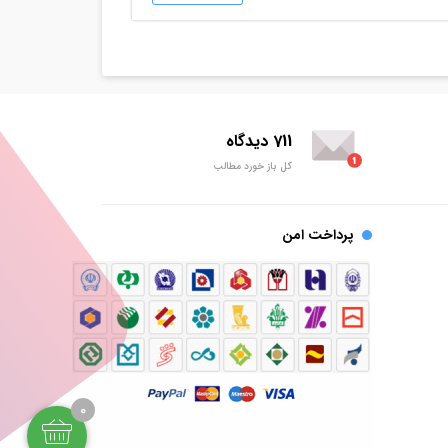
711 دیدگاه
کل باز خورد مطالب
پرداخت امن
0