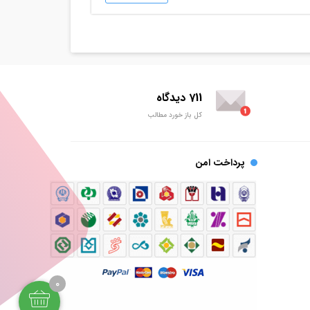
711 دیدگاه
کل باز خورد مطالب
پرداخت امن
0