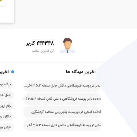
244348 کاربر
کل کاربران سایت
آخرین دیدگاه ها
اخرین
مدیر
در
پوسته فروشگاهی دانش فایل نسخه 3.5.4 آخرین نسخه
basem
در
پوسته فروشگاهی دانش فایل نسخه 3.5.4 آخرین نسخه
فاطمه فتحی
در
توریست پذیرترین مقاصد گردشگری
دانلود وردپرس ف
مدیر
در
پوسته فروشگاهی دانش فایل نسخه 3.5.4 آخرین نسخه
قبض برق قا