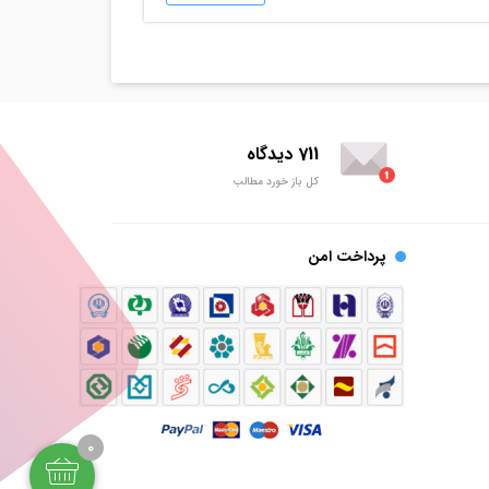
711 دیدگاه
کل باز خورد مطالب
پرداخت امن
0