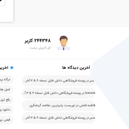
244348 کاربر
کل کاربران سایت
آخرین دیدگاه ها
اخرین
مدیر
در
پوسته فروشگاهی دانش فایل نسخه 3.5.4 آخرین نسخه
basem
در
پوسته فروشگاهی دانش فایل نسخه 3.5.4 آخرین نسخه
فاطمه فتحی
در
توریست پذیرترین مقاصد گردشگری
دانلود وردپرس ف
مدیر
در
پوسته فروشگاهی دانش فایل نسخه 3.5.4 آخرین نسخه
قبض برق قا