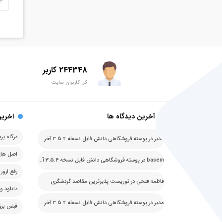
244348 کاربر
کل کاربران سایت
آخرین دیدگاه ها
اخرین
مدیر
در
پوسته فروشگاهی دانش فایل نسخه 3.5.4 آخرین نسخه
basem
در
پوسته فروشگاهی دانش فایل نسخه 3.5.4 آخرین نسخه
فاطمه فتحی
در
توریست پذیرترین مقاصد گردشگری
دانلود وردپرس ف
مدیر
در
پوسته فروشگاهی دانش فایل نسخه 3.5.4 آخرین نسخه
قبض برق قا