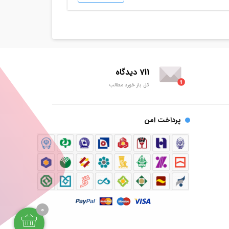
711 دیدگاه
کل باز خورد مطالب
پرداخت امن
0