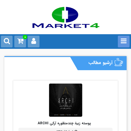
0
آرشیو مطالب
پوسته زیبا، چندمنظوره آرکی ARCHI