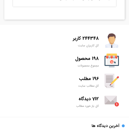
244348 کاربر
کل کاربران سایت
198 محصول
مجموع محصولات
196 مطلب
کل مطالب سایت
712 دیدگاه
کل باز خورد مطالب
آخرین دیدگاه ها