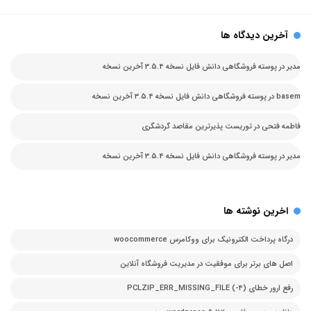
آخرین دیدگاه ها
مدیر
در
پوسته فروشگاهی دانش فایل نسخه 3.5.4 آخرین نسخه
basem
در
پوسته فروشگاهی دانش فایل نسخه 3.5.4 آخرین نسخه
فاطمه فتحی
در
توریست پذیرترین مقاصد گردشگری
مدیر
در
پوسته فروشگاهی دانش فایل نسخه 3.5.4 آخرین نسخه
اخرین نوشته ها
درگاه پرداخت الکترونیک برای ووکامرس woocommerce
اصل های برتر برای موفقیت در مدیریت فروشگاه آنلاین
رفع ارور خطای PCLZIP_ERR_MISSING_FILE (-4)