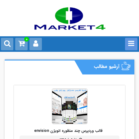
0
آرشیو مطالب
قالب وردپرس چند منظوره انویژن envision