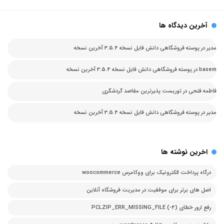
آخرین دیدگاه ها
مدیر
در
پوسته فروشگاهی دانش فایل نسخه 3.5.4 آخرین نسخه
basem
در
پوسته فروشگاهی دانش فایل نسخه 3.5.4 آخرین نسخه
فاطمه فتحی
در
توریست پذیرترین مقاصد گردشگری
مدیر
در
پوسته فروشگاهی دانش فایل نسخه 3.5.4 آخرین نسخه
اخرین نوشته ها
درگاه پرداخت الکترونیک برای ووکامرس woocommerce
اصل های برتر برای موفقیت در مدیریت فروشگاه آنلاین
رفع ارور خطای PCLZIP_ERR_MISSING_FILE (-4)