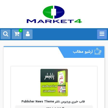
0
آرشیو مطالب
قالب خبری وردپرس ناشر Publisher News Theme