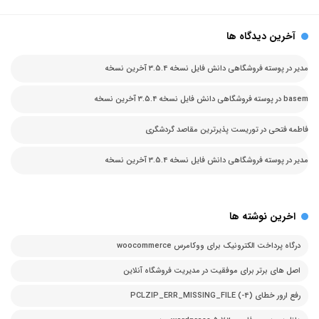
آخرین دیدگاه ها
مدیر
در
پوسته فروشگاهی دانش فایل نسخه 3.5.4 آخرین نسخه
basem
در
پوسته فروشگاهی دانش فایل نسخه 3.5.4 آخرین نسخه
فاطمه فتحی
در
توریست پذیرترین مقاصد گردشگری
مدیر
در
پوسته فروشگاهی دانش فایل نسخه 3.5.4 آخرین نسخه
اخرین نوشته ها
درگاه پرداخت الکترونیک برای ووکامرس woocommerce
اصل های برتر برای موفقیت در مدیریت فروشگاه آنلاین
رفع ارور خطای PCLZIP_ERR_MISSING_FILE (-4)