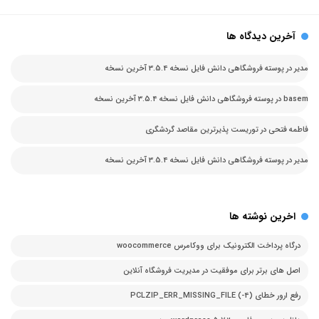
آخرین دیدگاه ها
مدیر
در
پوسته فروشگاهی دانش فایل نسخه 3.5.4 آخرین نسخه
basem
در
پوسته فروشگاهی دانش فایل نسخه 3.5.4 آخرین نسخه
فاطمه فتحی
در
توریست پذیرترین مقاصد گردشگری
مدیر
در
پوسته فروشگاهی دانش فایل نسخه 3.5.4 آخرین نسخه
اخرین نوشته ها
درگاه پرداخت الکترونیک برای ووکامرس woocommerce
اصل های برتر برای موفقیت در مدیریت فروشگاه آنلاین
رفع ارور خطای PCLZIP_ERR_MISSING_FILE (-4)