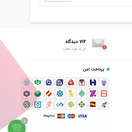
712 دیدگاه
کل باز خورد مطالب
پرداخت امن
0