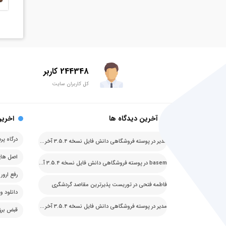
244348 کاربر
کل کاربران سایت
آخرین دیدگاه ها
اخرین
مدیر
در
پوسته فروشگاهی دانش فایل نسخه 3.5.4 آخرین نسخه
basem
در
پوسته فروشگاهی دانش فایل نسخه 3.5.4 آخرین نسخه
فاطمه فتحی
در
توریست پذیرترین مقاصد گردشگری
دانلود وردپرس ف
مدیر
در
پوسته فروشگاهی دانش فایل نسخه 3.5.4 آخرین نسخه
قبض برق قا