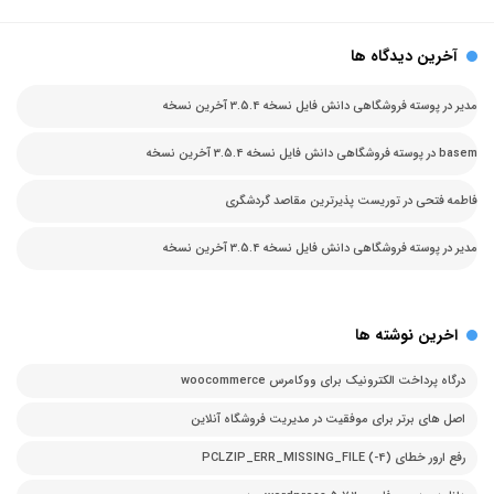
آخرین دیدگاه ها
مدیر
در
پوسته فروشگاهی دانش فایل نسخه 3.5.4 آخرین نسخه
basem
در
پوسته فروشگاهی دانش فایل نسخه 3.5.4 آخرین نسخه
فاطمه فتحی
در
توریست پذیرترین مقاصد گردشگری
مدیر
در
پوسته فروشگاهی دانش فایل نسخه 3.5.4 آخرین نسخه
اخرین نوشته ها
درگاه پرداخت الکترونیک برای ووکامرس woocommerce
اصل های برتر برای موفقیت در مدیریت فروشگاه آنلاین
رفع ارور خطای PCLZIP_ERR_MISSING_FILE (-4)