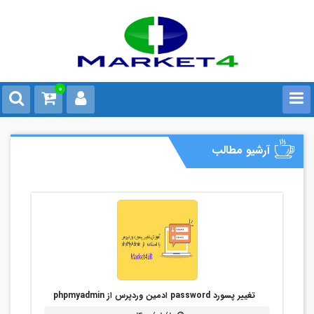
0
آرشیو مطالب
تغییر پسورد password ادمین وردپرس از phpmyadmin