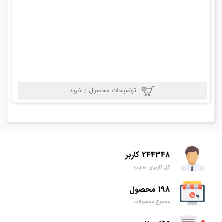
توضیحات محصول / خرید
244348 کاربر
کل کاربران سایت
198 محصول
مجموع محصولات