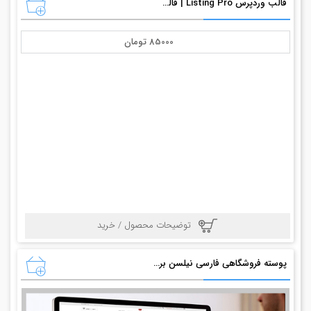
قالب وردپرس Listing Pro | قالب دایرکتور حرفه ای
85000 تومان
توضیحات محصول / خرید
پوسته فروشگاهی فارسی نیلسن برای وردپرس