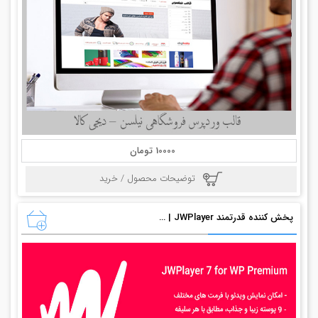
10000 تومان
توضیحات محصول / خرید
پخش کننده قدرتمند JWPlayer WordPress plugin | JWPlayer