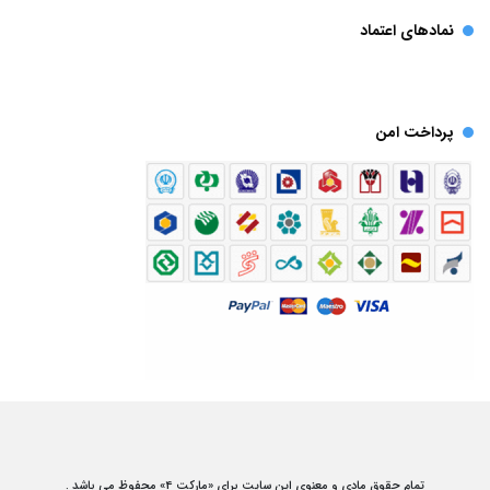
نمادهای اعتماد
پرداخت امن
تمام حقوق مادی و معنوی این سایت برای «مارکت 4» محفوظ می باشد .