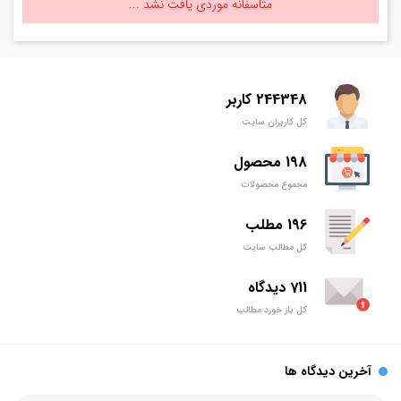
متاسفانه موردی یافت نشد ...
244348 کاربر
کل کاربران سایت
198 محصول
مجموع محصولات
196 مطلب
کل مطالب سایت
711 دیدگاه
کل باز خورد مطالب
آخرین دیدگاه ها