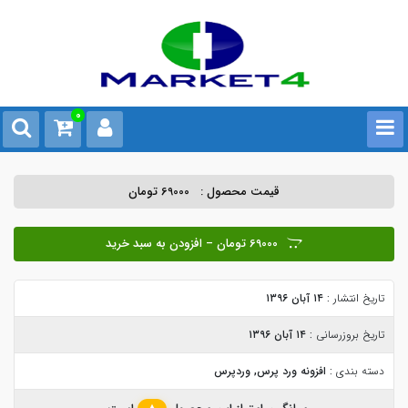
0
قیمت محصول :
69000 تومان
69000 تومان – افزودن به سبد خرید
تاریخ انتشار :
۱۴ آبان ۱۳۹۶
تاریخ بروزرسانی :
۱۴ آبان ۱۳۹۶
دسته بندی :
افزونه ورد پرس
,
وردپرس