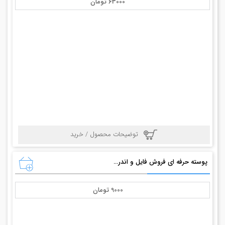
63000 تومان
توضیحات محصول / خرید
پوسته حرفه ای فروش فایل و اندروید (ایروید) eroid
9000 تومان